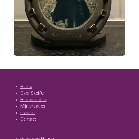
Home
Over Skeifùr
Hoefsmederij
Mijn creaties
Over mij
Contact
Privacyverklaring