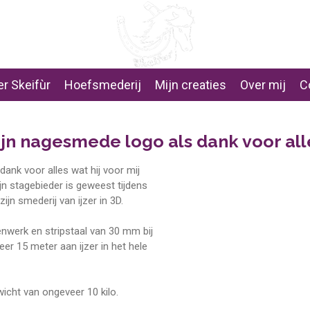
r Skeifùr
Hoefsmederij
Mijn creaties
Over mij
C
ijn nagesmede logo als dank voor all
dank voor alles wat hij voor mij
ijn stagebieder is geweest tijdens
ijn smederij van ijzer in 3D.
nwerk en stripstaal van 30 mm bij
eer 15 meter aan ijzer in het hele
wicht van ongeveer 10 kilo.